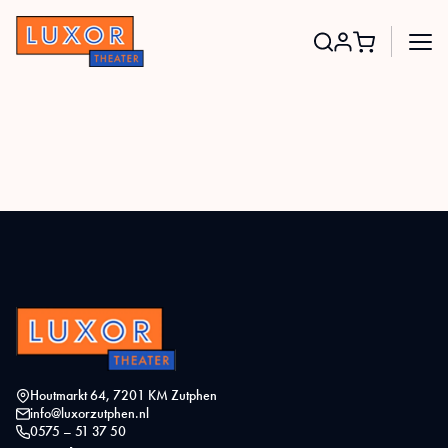
Search
for:
Houtmarkt 64, 7201 KM Zutphen
info@luxorzutphen.nl
0575 – 51 37 50