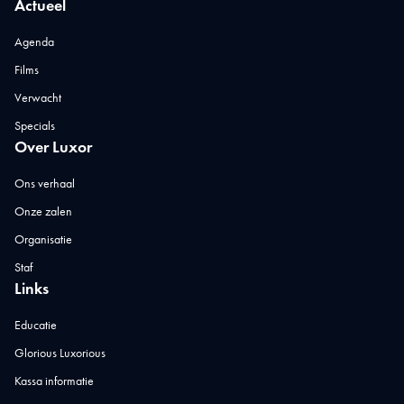
Actueel
Agenda
Films
Verwacht
Specials
Over Luxor
Ons verhaal
Onze zalen
Organisatie
Staf
Links
Educatie
Glorious Luxorious
Kassa informatie