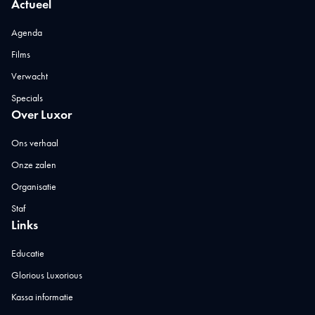
Actueel
Agenda
Films
Verwacht
Specials
Over Luxor
Ons verhaal
Onze zalen
Organisatie
Staf
Links
Educatie
Glorious Luxorious
Kassa informatie