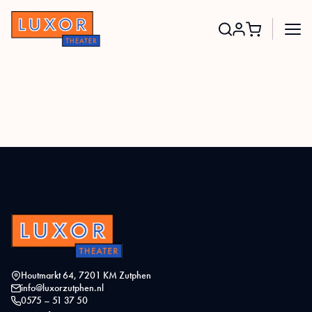
Search
for:
Houtmarkt 64, 7201 KM Zutphen
info@luxorzutphen.nl
0575 – 51 37 50