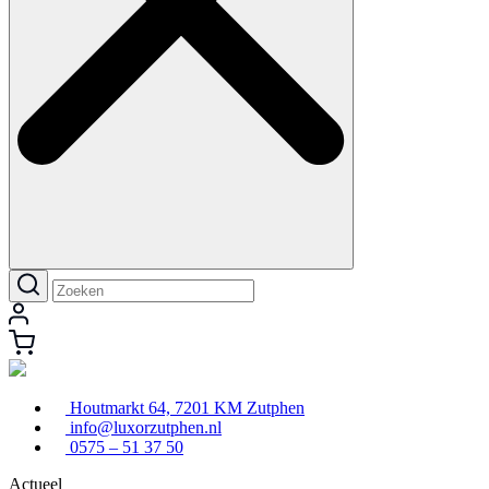
Houtmarkt 64, 7201 KM Zutphen
info@luxorzutphen.nl
0575 – 51 37 50
Actueel