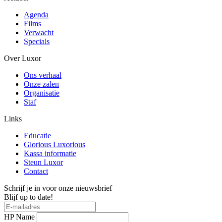
Agenda
Films
Verwacht
Specials
Over Luxor
Ons verhaal
Onze zalen
Organisatie
Staf
Links
Educatie
Glorious Luxorious
Kassa informatie
Steun Luxor
Contact
Schrijf je in voor onze nieuwsbrief
Blijf up to date!
HP Name