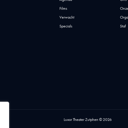
Films
Onze
Verwacht
Orga
Specials
Staf
Luxor Theater Zutphen © 2026