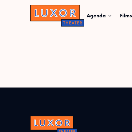
Agenda
Films