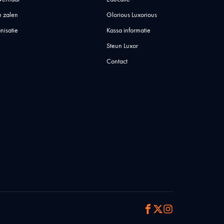
 zalen
Glorious Luxorious
nisatie
Kassa informatie
Steun Luxor
Contact