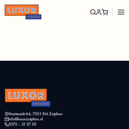
Search
for:
Houtmarkt 64, 7201 KM Zutphen
info@luxorzutphen.nl
0575 – 51 37 50