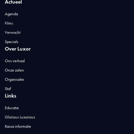
Actueel
Agenda
Films
Verwacht
Specials
Over Luxor
Ons verhaal
Onze zalen
Organisatie
Staf
Links
Educatie
Glorious Luxorious
Kassa informatie