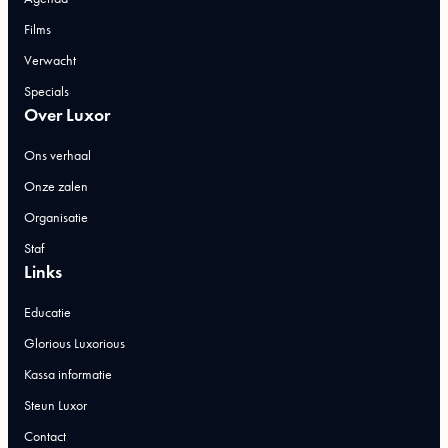
Films
Verwacht
Specials
Over Luxor
Ons verhaal
Onze zalen
Organisatie
Staf
Links
Educatie
Glorious Luxorious
Kassa informatie
Steun Luxor
Contact