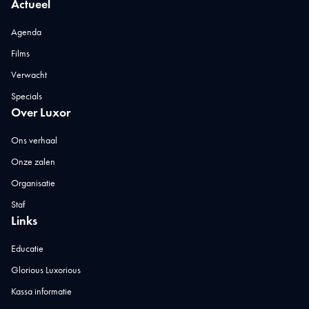
Actueel
Agenda
Films
Verwacht
Specials
Over Luxor
Ons verhaal
Onze zalen
Organisatie
Staf
Links
Educatie
Glorious Luxorious
Kassa informatie