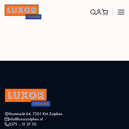
Search
for:
Houtmarkt 64, 7201 KM Zutphen
info@luxorzutphen.nl
0575 – 51 37 50