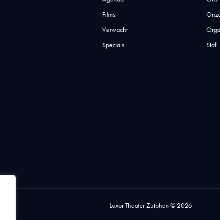
Films
Onze
Verwacht
Orga
Specials
Staf
Luxor Theater Zutphen © 2026