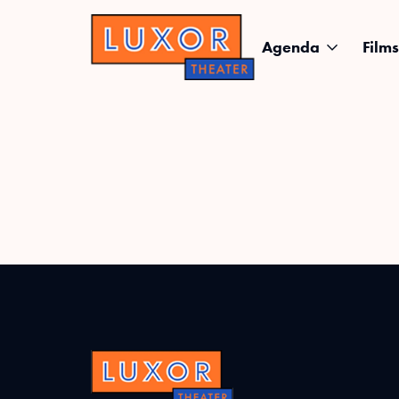
Agenda
Films