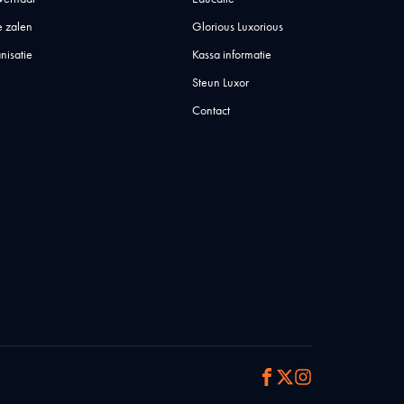
 zalen
Glorious Luxorious
nisatie
Kassa informatie
Steun Luxor
Contact