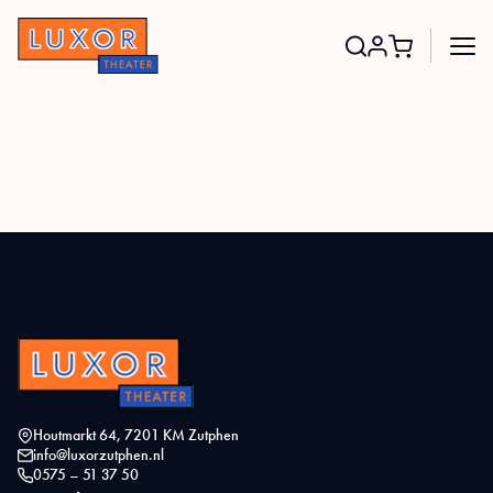
Search
for:
Houtmarkt 64, 7201 KM Zutphen
info@luxorzutphen.nl
0575 – 51 37 50