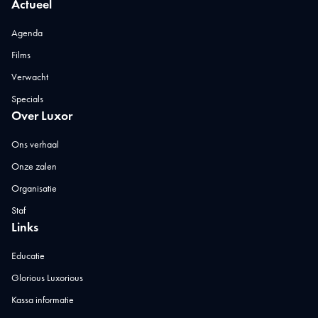
Actueel
Agenda
Films
Verwacht
Specials
Over Luxor
Ons verhaal
Onze zalen
Organisatie
Staf
Links
Educatie
Glorious Luxorious
Kassa informatie