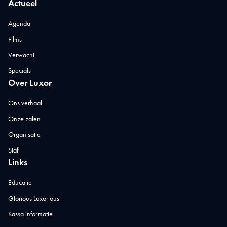
Actueel
Agenda
Films
Verwacht
Specials
Over Luxor
Ons verhaal
Onze zalen
Organisatie
Staf
Links
Educatie
Glorious Luxorious
Kassa informatie