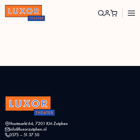
Search
for:
Houtmarkt 64, 7201 KM Zutphen
info@luxorzutphen.nl
0575 – 51 37 50