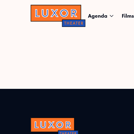
Agenda
Films