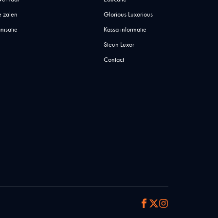
 zalen
Glorious Luxorious
nisatie
Kassa informatie
Steun Luxor
Contact