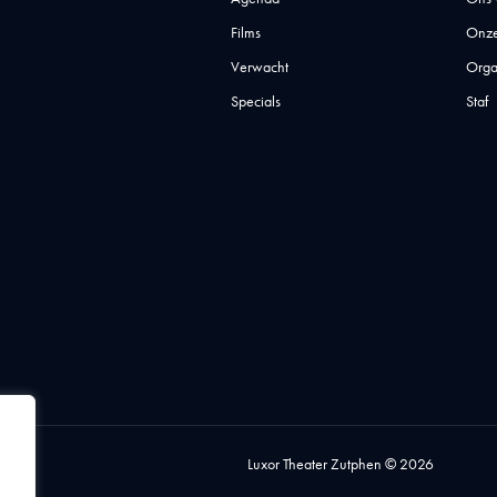
Films
Onze
Verwacht
Orga
Specials
Staf
Luxor Theater Zutphen © 2026