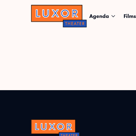
Agenda
Films