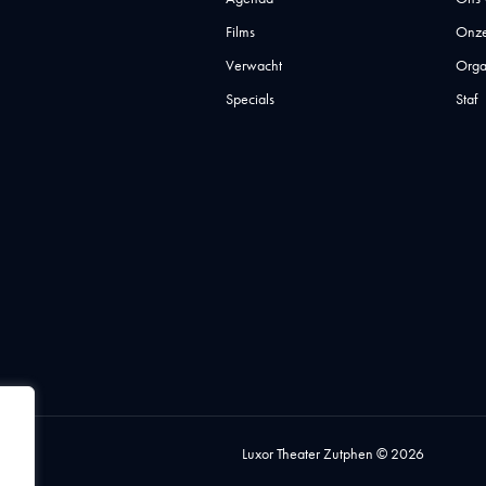
Films
Onze
Verwacht
Orga
Specials
Staf
Luxor Theater Zutphen © 2026