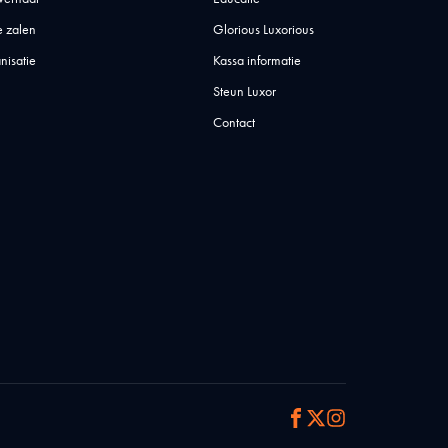
 zalen
Glorious Luxorious
nisatie
Kassa informatie
Steun Luxor
Contact