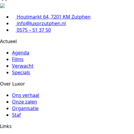
Houtmarkt 64, 7201 KM Zutphen
info@luxorzutphen.nl
0575 – 51 37 50
Actueel
Agenda
Films
Verwacht
Specials
Over Luxor
Ons verhaal
Onze zalen
Organisatie
Staf
Links