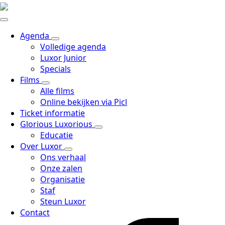
Agenda
Volledige agenda
Luxor Junior
Specials
Films
Alle films
Online bekijken via Picl
Ticket informatie
Glorious Luxorious
Educatie
Over Luxor
Ons verhaal
Onze zalen
Organisatie
Staf
Steun Luxor
Contact