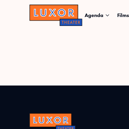
Agenda
Films