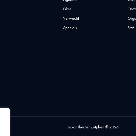
Films
Onze
Verwacht
Orga
Specials
Staf
Luxor Theater Zutphen © 2026