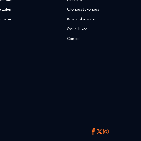
 zalen
Glorious Luxorious
nisatie
Kassa informatie
Steun Luxor
Contact