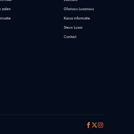
 zalen
Glorious Luxorious
nisatie
Kassa informatie
Steun Luxor
Contact