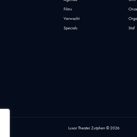
Films
Onze
Verwacht
Orga
Specials
Staf
Luxor Theater Zutphen © 2026