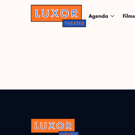
Agenda
Films