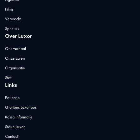
Films
Verwacht
Specials
Over Luxor
Ons verhaal
Onze zalen
Organisatie
Staf
Links
Educatie
Glorious Luxorious
Kassa informatie
Steun Luxor
Contact