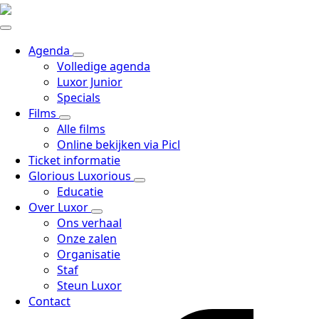
Agenda
Volledige agenda
Luxor Junior
Specials
Films
Alle films
Online bekijken via Picl
Ticket informatie
Glorious Luxorious
Educatie
Over Luxor
Ons verhaal
Onze zalen
Organisatie
Staf
Steun Luxor
Contact