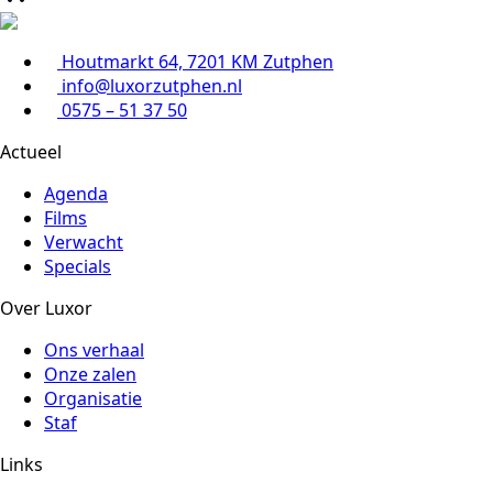
Houtmarkt 64, 7201 KM Zutphen
info@luxorzutphen.nl
0575 – 51 37 50
Actueel
Agenda
Films
Verwacht
Specials
Over Luxor
Ons verhaal
Onze zalen
Organisatie
Staf
Links