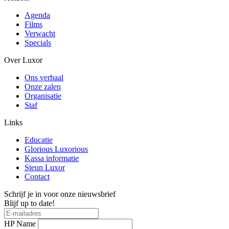
Agenda
Films
Verwacht
Specials
Over Luxor
Ons verhaal
Onze zalen
Organisatie
Staf
Links
Educatie
Glorious Luxorious
Kassa informatie
Steun Luxor
Contact
Schrijf je in voor onze nieuwsbrief
Blijf up to date!
HP Name