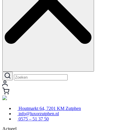
Houtmarkt 64, 7201 KM Zutphen
info@luxorzutphen.nl
0575 – 51 37 50
Actueel