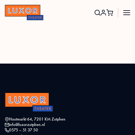
Search
for:
Houtmarkt 64, 7201 KM Zutphen
info@luxorzutphen.nl
0575 – 51 37 50