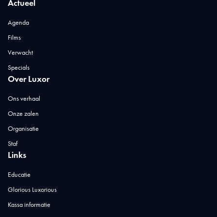
Actueel
Agenda
Films
Verwacht
Specials
Over Luxor
Ons verhaal
Onze zalen
Organisatie
Staf
Links
Educatie
Glorious Luxorious
Kassa informatie