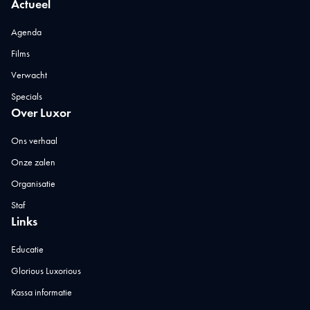
Actueel
Agenda
Films
Verwacht
Specials
Over Luxor
Ons verhaal
Onze zalen
Organisatie
Staf
Links
Educatie
Glorious Luxorious
Kassa informatie