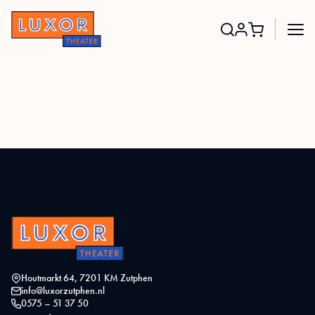
Search
for:
Houtmarkt 64, 7201 KM Zutphen
info@luxorzutphen.nl
0575 – 51 37 50