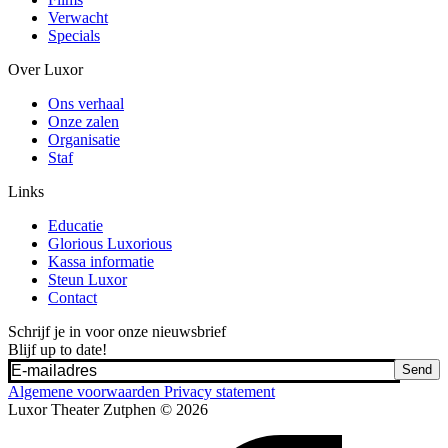
Verwacht
Specials
Over Luxor
Ons verhaal
Onze zalen
Organisatie
Staf
Links
Educatie
Glorious Luxorious
Kassa informatie
Steun Luxor
Contact
Schrijf je in voor onze nieuwsbrief
Blijf up to date!
Send
Algemene voorwaarden
Privacy statement
Luxor Theater Zutphen © 2026