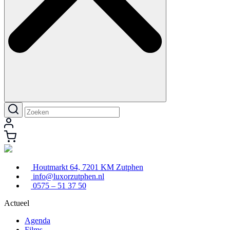
Houtmarkt 64, 7201 KM Zutphen
info@luxorzutphen.nl
0575 – 51 37 50
Actueel
Agenda
Films