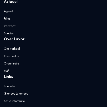
Actueel
Agenda
Films
Verwacht
Specials
Over Luxor
Ons verhaal
Onze zalen
Organisatie
Staf
Links
Educatie
Glorious Luxorious
Kassa informatie