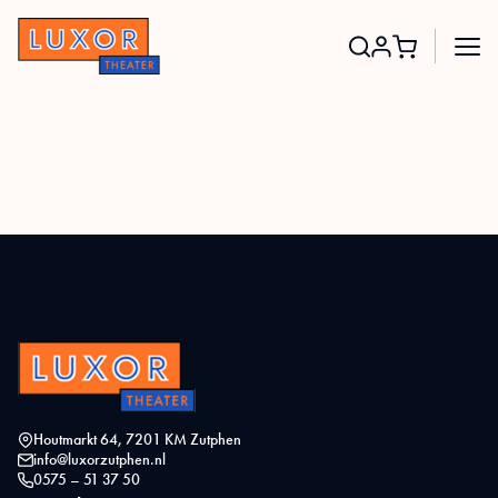
Search
for:
Houtmarkt 64, 7201 KM Zutphen
info@luxorzutphen.nl
0575 – 51 37 50