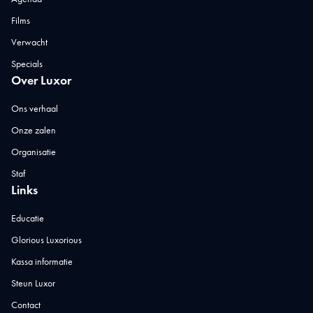
Films
Verwacht
Specials
Over Luxor
Ons verhaal
Onze zalen
Organisatie
Staf
Links
Educatie
Glorious Luxorious
Kassa informatie
Steun Luxor
Contact