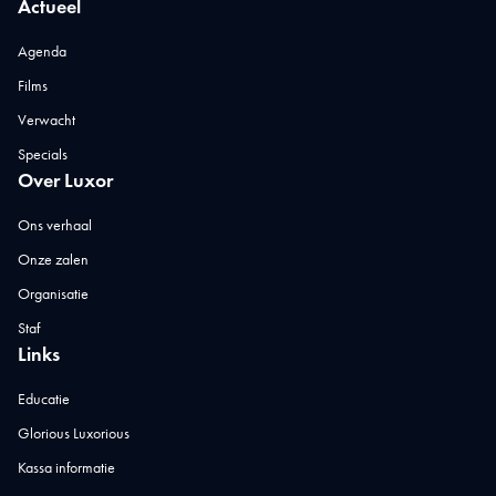
Actueel
Agenda
Films
Verwacht
Specials
Over Luxor
Ons verhaal
Onze zalen
Organisatie
Staf
Links
Educatie
Glorious Luxorious
Kassa informatie