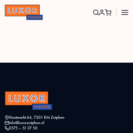
Search
for:
Houtmarkt 64, 7201 KM Zutphen
info@luxorzutphen.nl
0575 – 51 37 50