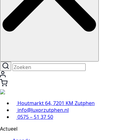
Houtmarkt 64, 7201 KM Zutphen
info@luxorzutphen.nl
0575 – 51 37 50
Actueel