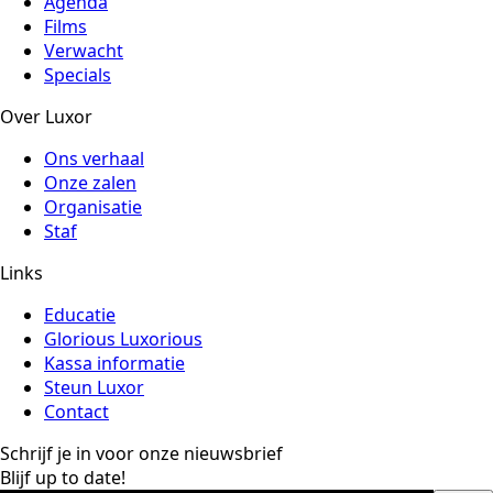
Agenda
Films
Verwacht
Specials
Over Luxor
Ons verhaal
Onze zalen
Organisatie
Staf
Links
Educatie
Glorious Luxorious
Kassa informatie
Steun Luxor
Contact
Schrijf je in voor onze nieuwsbrief
Blijf up to date!