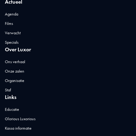
Actueel
Agenda
Films
Verwacht
Specials
Over Luxor
Ons verhaal
Onze zalen
Organisatie
Staf
Links
Educatie
Glorious Luxorious
Kassa informatie