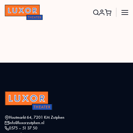
Search
for:
Houtmarkt 64, 7201 KM Zutphen
info@luxorzutphen.nl
0575 – 51 37 50