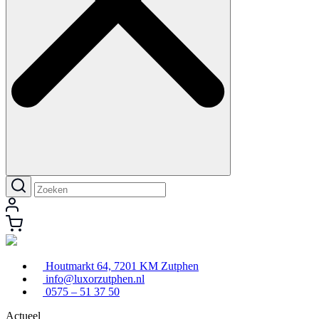
Houtmarkt 64, 7201 KM Zutphen
info@luxorzutphen.nl
0575 – 51 37 50
Actueel