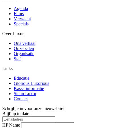
Agenda
Films
Verwacht
Specials
Over Luxor
Ons verhaal
Onze zalen
Organisatie
Staf
Links
Educatie
Glorious Luxorious
Kassa informatie
Steun Luxor
Contact
Schrijf je in voor onze nieuwsbrief
Blijf up to date!
HP Name