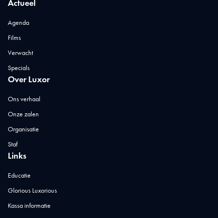
Actueel
Agenda
Films
Verwacht
Specials
Over Luxor
Ons verhaal
Onze zalen
Organisatie
Staf
Links
Educatie
Glorious Luxorious
Kassa informatie