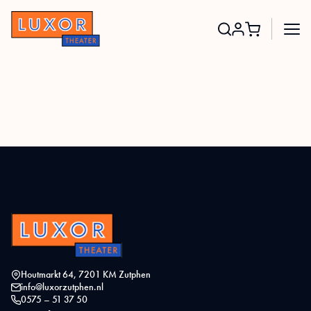
Search
for:
Houtmarkt 64, 7201 KM Zutphen
info@luxorzutphen.nl
0575 – 51 37 50