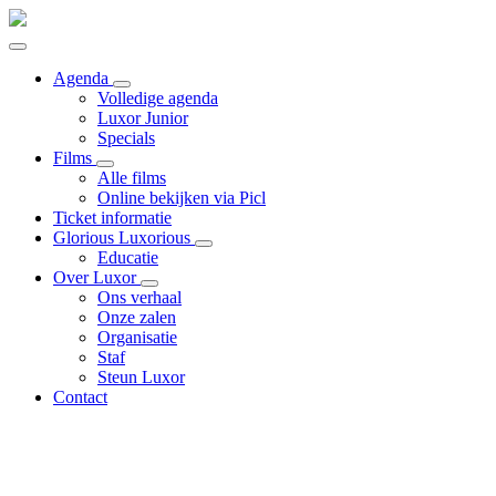
Agenda
Volledige agenda
Luxor Junior
Specials
Films
Alle films
Online bekijken via Picl
Ticket informatie
Glorious Luxorious
Educatie
Over Luxor
Ons verhaal
Onze zalen
Organisatie
Staf
Steun Luxor
Contact