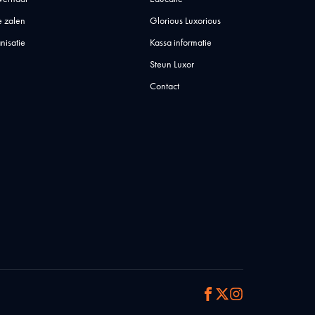
 zalen
Glorious Luxorious
nisatie
Kassa informatie
Steun Luxor
Contact