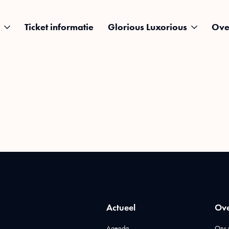
Ticket informatie
Glorious Luxorious
Ove
Actueel
Ove
Agenda
Ons 