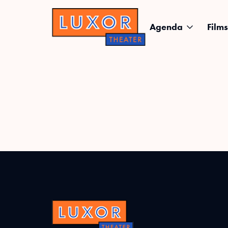
Agenda
Films