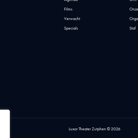
Films
Onze
Verwacht
Orga
Specials
Staf
Luxor Theater Zutphen © 2026