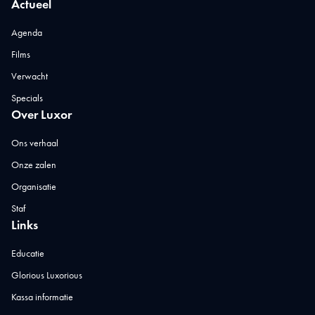
Actueel
Agenda
Films
Verwacht
Specials
Over Luxor
Ons verhaal
Onze zalen
Organisatie
Staf
Links
Educatie
Glorious Luxorious
Kassa informatie