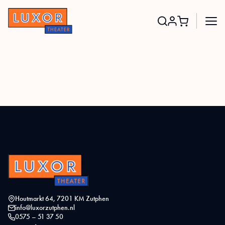
Search
for:
Houtmarkt 64, 7201 KM Zutphen
info@luxorzutphen.nl
0575 – 51 37 50