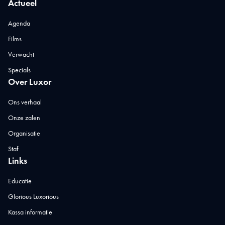
Actueel
Agenda
Films
Verwacht
Specials
Over Luxor
Ons verhaal
Onze zalen
Organisatie
Staf
Links
Educatie
Glorious Luxorious
Kassa informatie