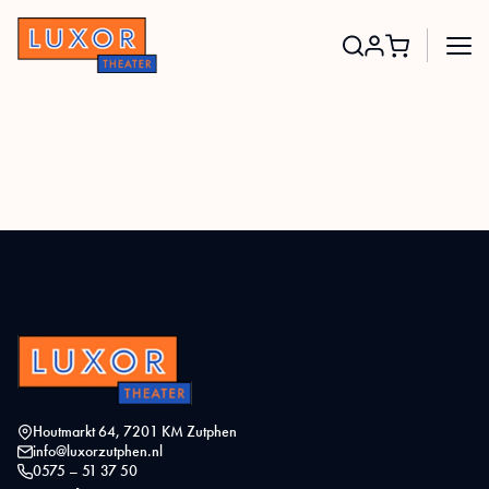
Search
for:
Houtmarkt 64, 7201 KM Zutphen
info@luxorzutphen.nl
0575 – 51 37 50