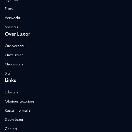
Films
Verwacht
Specials
Over Luxor
Ons verhaal
Onze zalen
Organisatie
Staf
Links
Educatie
Glorious Luxorious
Kassa informatie
Steun Luxor
Contact