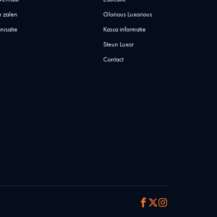
 zalen
Glorious Luxorious
nisatie
Kassa informatie
Steun Luxor
Contact