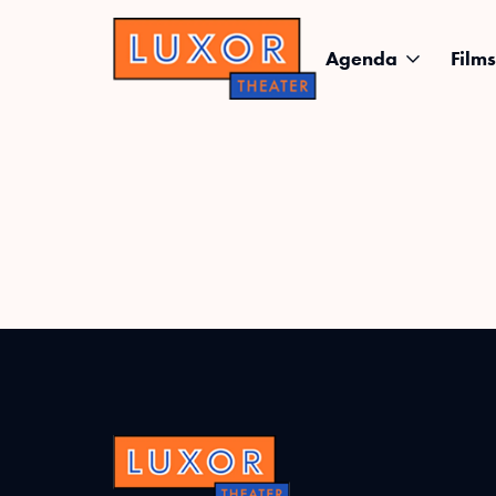
Agenda
Films