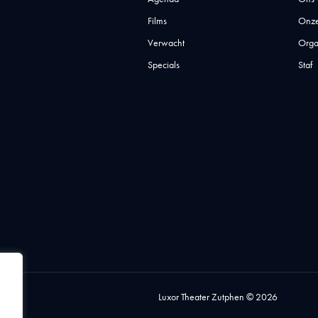
Films
Onze
Verwacht
Orga
Specials
Staf
Luxor Theater Zutphen © 2026