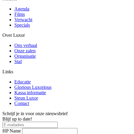
Agenda
Films
Verwacht
Specials
Over Luxor
Ons verhaal
Onze zalen
Organisatie
Staf
Links
Educatie
Glorious Luxorious
Kassa informatie
Steun Luxor
Contact
Schrijf je in voor onze nieuwsbrief
Blijf up to date!
HP Name