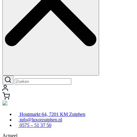
Houtmarkt 64, 7201 KM Zutphen
info@luxorzutphen.nl
0575 – 51 37 50
Actueel