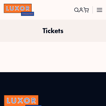
Search
for:
Tickets