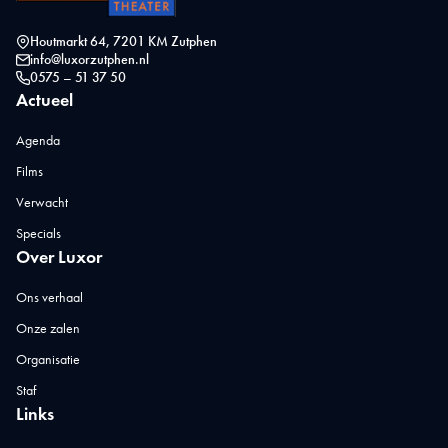
Houtmarkt 64, 7201 KM Zutphen
info@luxorzutphen.nl
0575 – 51 37 50
Actueel
Agenda
Films
Verwacht
Specials
Over Luxor
Ons verhaal
Onze zalen
Organisatie
Staf
Links