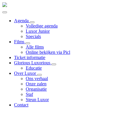
Agenda
Volledige agenda
Luxor Junior
Specials
Films
Alle films
Online bekijken via Picl
Ticket informatie
Glorious Luxorious
Educatie
Over Luxor
Ons verhaal
Onze zalen
Organisatie
Staf
Steun Luxor
Contact