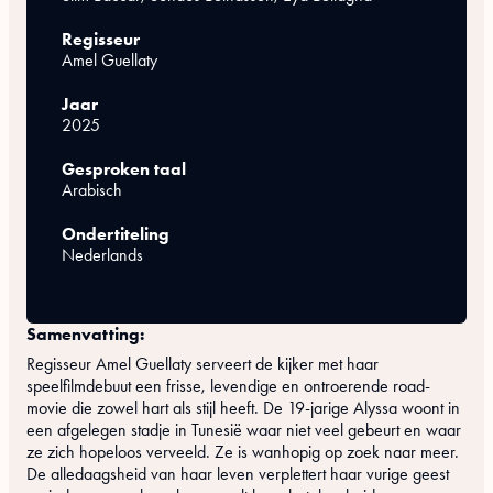
Regisseur
Amel Guellaty
Jaar
2025
Gesproken taal
Arabisch
Ondertiteling
Nederlands
Samenvatting:
Regisseur Amel Guellaty serveert de kijker met haar
speelfilmdebuut een frisse, levendige en ontroerende road-
movie die zowel hart als stijl heeft. De 19-jarige Alyssa woont in
een afgelegen stadje in Tunesië waar niet veel gebeurt en waar
ze zich hopeloos verveeld. Ze is wanhopig op zoek naar meer.
De alledaagsheid van haar leven verplettert haar vurige geest