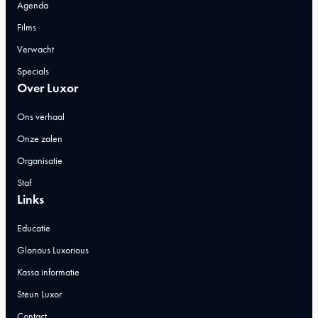
Agenda
Films
Verwacht
Specials
Over Luxor
Ons verhaal
Onze zalen
Organisatie
Staf
Links
Educatie
Glorious Luxorious
Kassa informatie
Steun Luxor
Contact