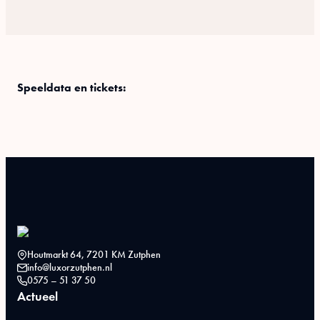
Speeldata en tickets:
Houtmarkt 64, 7201 KM Zutphen
info@luxorzutphen.nl
0575 – 51 37 50
Actueel