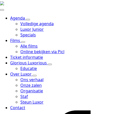
Agenda
Volledige agenda
Luxor Junior
Specials
Films
Alle films
Online bekijken via Picl
Ticket informatie
Glorious Luxorious
Educatie
Over Luxor
Ons verhaal
Onze zalen
Organisatie
Staf
Steun Luxor
Contact