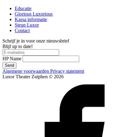
Educatie
Glorious Luxorious
Kassa informatie
Steun Luxor
Contact
Schrijf je in voor onze nieuwsbrief
Blijf up to date!
HP Name
Send
Algemene voorwaarden
Privacy statement
Luxor Theater Zutphen © 2026