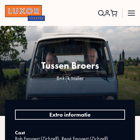
Search
for:
Tussen Broers
Bekijk trailer
Extra informatie
Cast
Rob Fassaert (Zichzelf), René Fassaert (Zichzelf)