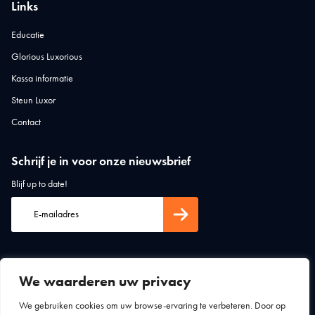
Links
Educatie
Glorious Luxorious
Kassa informatie
Steun Luxor
Contact
Schrijf je in voor onze nieuwsbrief
Blijf up to date!
We waarderen uw privacy
We gebruiken cookies om uw browse-ervaring te verbeteren. Door op