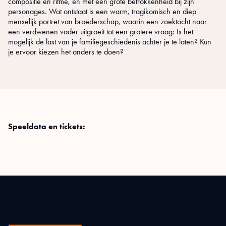
compositie en ritme, en met een grote betrokkenheid bij zijn
personages. Wat ontstaat is een warm, tragikomisch en diep
menselijk portret van broederschap, waarin een zoektocht naar
een verdwenen vader uitgroeit tot een grotere vraag: Is het
mogelijk de last van je familiegeschiedenis achter je te laten? Kun
je ervoor kiezen het anders te doen?
Speeldata en tickets: