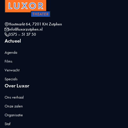
Houtmarkt 64, 7201 KM Zutphen
info@luxorzutphen.nl
0575 – 51 37 50
Actueel
Agenda
Films
Verwacht
Specials
Over Luxor
Ons verhaal
Onze zalen
Organisatie
Staf