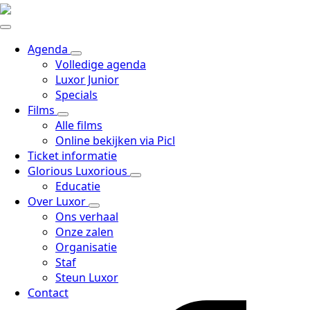
Agenda
Volledige agenda
Luxor Junior
Specials
Films
Alle films
Online bekijken via Picl
Ticket informatie
Glorious Luxorious
Educatie
Over Luxor
Ons verhaal
Onze zalen
Organisatie
Staf
Steun Luxor
Contact