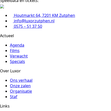
Speeldata en tickets:
Houtmarkt 64, 7201 KM Zutphen
info@luxorzutphen.nl
0575 – 51 37 50
Actueel
Agenda
Films
Verwacht
Specials
Over Luxor
Ons verhaal
Onze zalen
Organisatie
Staf
Links