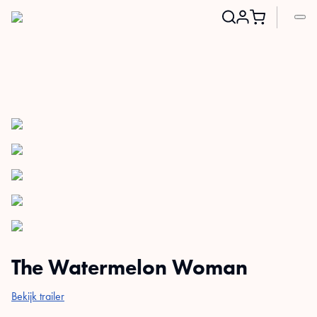
Search
for:
The Watermelon Woman
Bekijk trailer