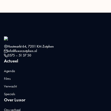
Houtmarkt 64, 7201 KM Zutphen
info@luxorzutphen.nl
0575 – 51 37 50
Actueel
Agenda
Films
Verwacht
Specials
Over Luxor
Ons verhaal