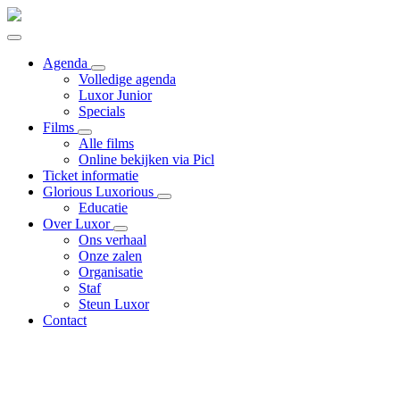
Agenda
Volledige agenda
Luxor Junior
Specials
Films
Alle films
Online bekijken via Picl
Ticket informatie
Glorious Luxorious
Educatie
Over Luxor
Ons verhaal
Onze zalen
Organisatie
Staf
Steun Luxor
Contact