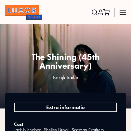
Search
for:
The Shining (45th
Anniversary)
Bekijk trailer
Extra informatie
Cast
Jack Nicholson, Shelley Duvall, Scatman Crothers,