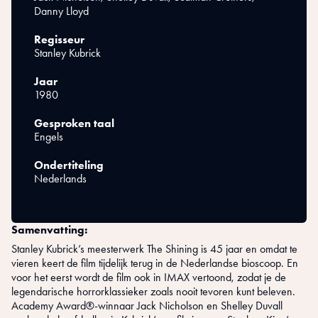
Danny Lloyd
Regisseur
Stanley Kubrick
Jaar
1980
Gesproken taal
Engels
Ondertiteling
Nederlands
Samenvatting:
Stanley Kubrick’s meesterwerk The Shining is 45 jaar en omdat te
vieren keert de film tijdelijk terug in de Nederlandse bioscoop. En
voor het eerst wordt de film ook in IMAX vertoond, zodat je de
legendarische horrorklassieker zoals nooit tevoren kunt beleven.
Academy Award®-winnaar Jack Nicholson en Shelley Duvall