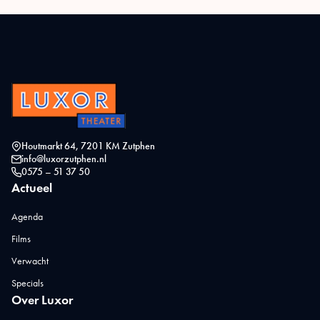
Houtmarkt 64, 7201 KM Zutphen
info@luxorzutphen.nl
0575 – 51 37 50
Actueel
Agenda
Films
Verwacht
Specials
Over Luxor