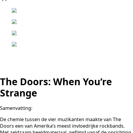
The Doors: When You’re
Strange
Samenvatting:
De chemie tussen de vier muzikanten maakte van The
Doors een van Amerika’s meest invloedrijke rockbands.
Met zeldzaam beeldmateriaal, gefilmd vanaf de oprichting