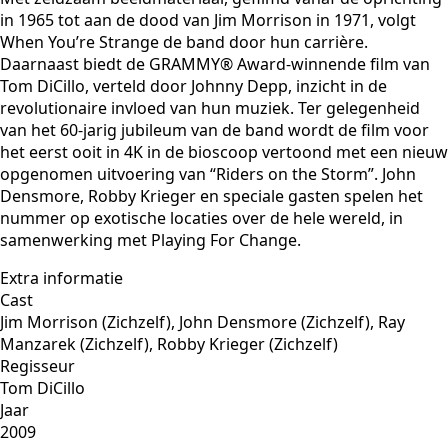
in 1965 tot aan de dood van Jim Morrison in 1971, volgt
When You’re Strange de band door hun carrière.
Daarnaast biedt de GRAMMY® Award-winnende film van
Tom DiCillo, verteld door Johnny Depp, inzicht in de
revolutionaire invloed van hun muziek. Ter gelegenheid
van het 60-jarig jubileum van de band wordt de film voor
het eerst ooit in 4K in de bioscoop vertoond met een nieuw
opgenomen uitvoering van “Riders on the Storm”. John
Densmore, Robby Krieger en speciale gasten spelen het
nummer op exotische locaties over de hele wereld, in
samenwerking met Playing For Change.
Extra informatie
Cast
Jim Morrison (Zichzelf), John Densmore (Zichzelf), Ray
Manzarek (Zichzelf), Robby Krieger (Zichzelf)
Regisseur
Tom DiCillo
Jaar
2009