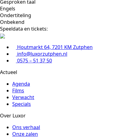
Gesproken taal
Engels
Ondertiteling
Onbekend
Speeldata en tickets:
Houtmarkt 64, 7201 KM Zutphen
info@luxorzutphen.nl
0575 – 51 37 50
Actueel
Agenda
Films
Verwacht
Specials
Over Luxor
Ons verhaal
Onze zalen