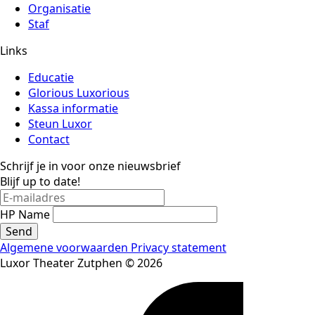
Organisatie
Staf
Links
Educatie
Glorious Luxorious
Kassa informatie
Steun Luxor
Contact
Schrijf je in voor onze nieuwsbrief
Blijf up to date!
HP Name
Send
Algemene voorwaarden
Privacy statement
Luxor Theater Zutphen © 2026