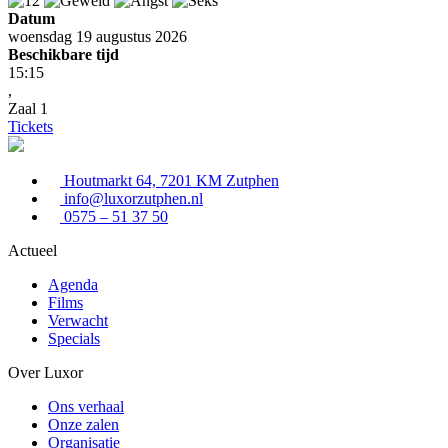
Datum
woensdag 19 augustus 2026
Beschikbare tijd
15:15
,
Zaal 1
Tickets
Houtmarkt 64, 7201 KM Zutphen
info@luxorzutphen.nl
0575 – 51 37 50
Actueel
Agenda
Films
Verwacht
Specials
Over Luxor
Ons verhaal
Onze zalen
Organisatie