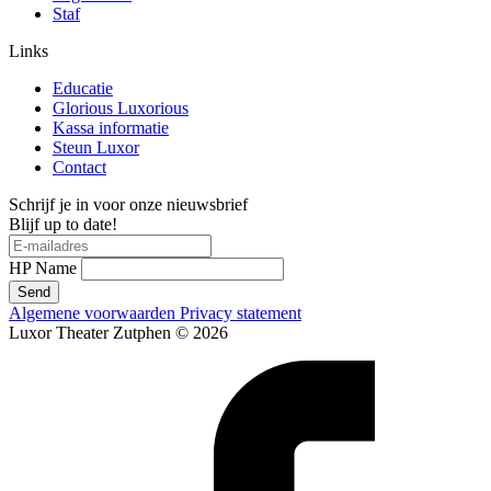
Staf
Links
Educatie
Glorious Luxorious
Kassa informatie
Steun Luxor
Contact
Schrijf je in voor onze nieuwsbrief
Blijf up to date!
HP Name
Send
Algemene voorwaarden
Privacy statement
Luxor Theater Zutphen © 2026