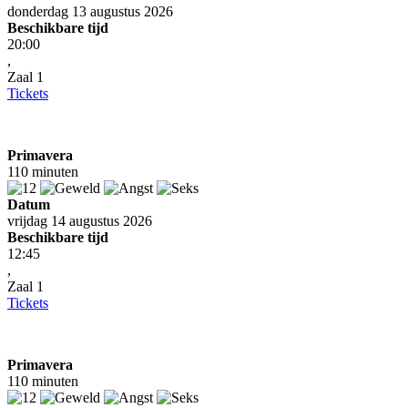
donderdag 13 augustus 2026
Beschikbare tijd
20:00
,
Zaal 1
Tickets
Primavera
110 minuten
Datum
vrijdag 14 augustus 2026
Beschikbare tijd
12:45
,
Zaal 1
Tickets
Primavera
110 minuten