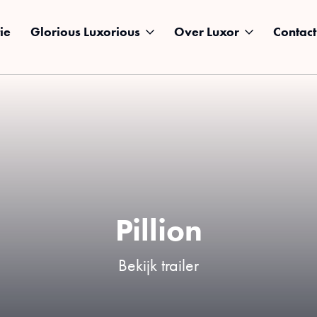
ie
Glorious Luxorious
Over Luxor
Contact
Pillion
Bekijk trailer