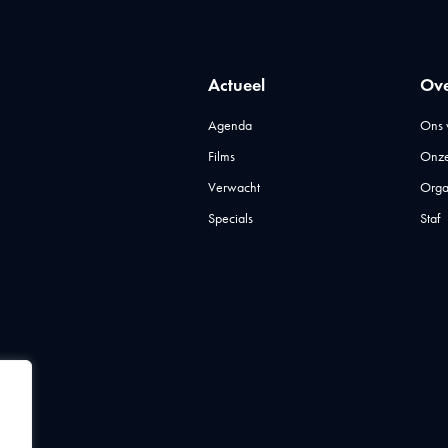
Actueel
Ove
Agenda
Ons 
Films
Onze
Verwacht
Orga
Specials
Staf