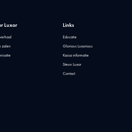
r Luxor
Links
verhaal
Educatie
 zalen
Glorious Luxorious
nisatie
Kassa informatie
Steun Luxor
Contact