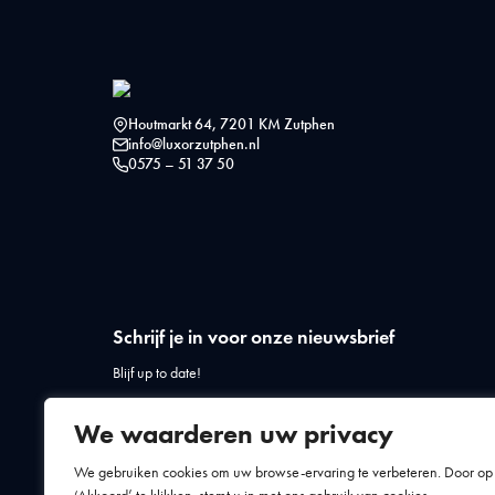
Houtmarkt 64, 7201 KM Zutphen
info@luxorzutphen.nl
0575 – 51 37 50
Schrijf je in voor onze nieuwsbrief
Blijf up to date!
We waarderen uw privacy
We gebruiken cookies om uw browse-ervaring te verbeteren. Door op