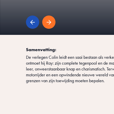
Samenvatting:
De verlegen Colin leidt een saai bestaan als verk
ontmoet hij Ray: zijn complete tegenpool en de man
leer, onweerstaanbaar knap en charismatisch. Terw
motorrijder en een opwindende nieuwe wereld van 
grenzen van zijn toewijding moeten bepalen.