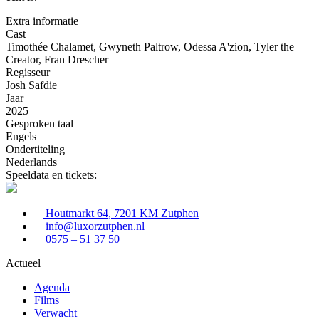
Extra informatie
Cast
Timothée Chalamet, Gwyneth Paltrow, Odessa A'zion, Tyler the
Creator, Fran Drescher
Regisseur
Josh Safdie
Jaar
2025
Gesproken taal
Engels
Ondertiteling
Nederlands
Speeldata en tickets:
Houtmarkt 64, 7201 KM Zutphen
info@luxorzutphen.nl
0575 – 51 37 50
Actueel
Agenda
Films
Verwacht