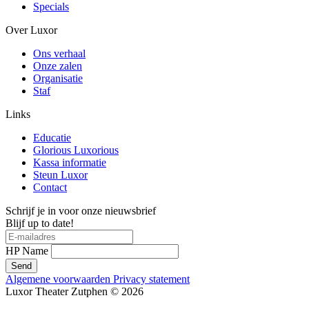
Specials
Over Luxor
Ons verhaal
Onze zalen
Organisatie
Staf
Links
Educatie
Glorious Luxorious
Kassa informatie
Steun Luxor
Contact
Schrijf je in voor onze nieuwsbrief
Blijf up to date!
HP Name
Send
Algemene voorwaarden
Privacy statement
Luxor Theater Zutphen © 2026