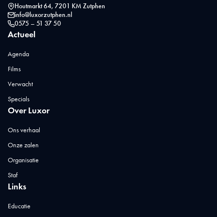
Houtmarkt 64, 7201 KM Zutphen
info@luxorzutphen.nl
0575 – 51 37 50
Actueel
Agenda
Films
Verwacht
Specials
Over Luxor
Ons verhaal
Onze zalen
Organisatie
Staf
Links
Educatie