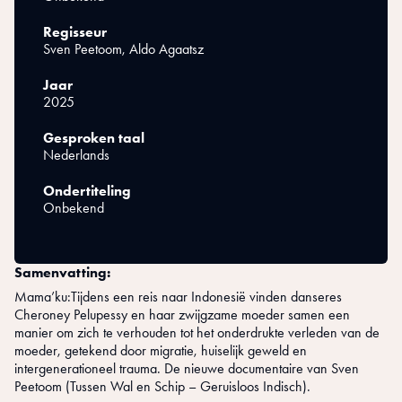
Regisseur
Sven Peetoom, Aldo Agaatsz
Jaar
2025
Gesproken taal
Nederlands
Ondertiteling
Onbekend
Samenvatting:
Mama’ku:Tijdens een reis naar Indonesië vinden danseres
Cheroney Pelupessy en haar zwijgzame moeder samen een
manier om zich te verhouden tot het onderdrukte verleden van de
moeder, getekend door migratie, huiselijk geweld en
intergenerationeel trauma. De nieuwe documentaire van Sven
Peetoom (Tussen Wal en Schip – Geruisloos Indisch).